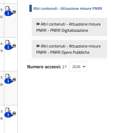
Altri contenuti - Attuazione misure PNRR
Altri contenuti - Attuazione misure
PNRR - PNRR Digitalizzazione
Altri contenuti - Attuazione misure
PNRR - PNRR Opere Pubbliche
Numero accessi:
27