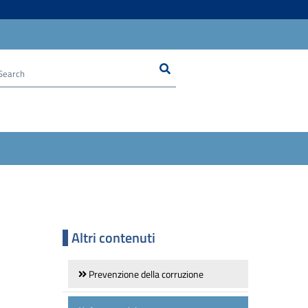
Search
Cerca nel sito
Altri contenuti
Prevenzione della corruzione