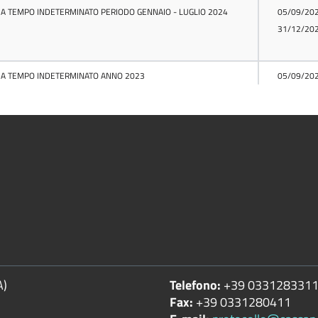
A)
Telefono:
+39 033128331
Fax:
+39 0331280411