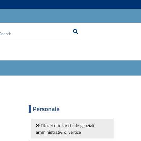
Search
Cerca nel sito
Personale
Titolari di incarichi dirigenziali
amministrativi di vertice