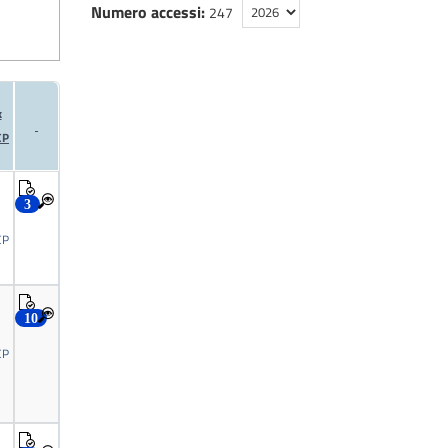
Numero accessi:
247