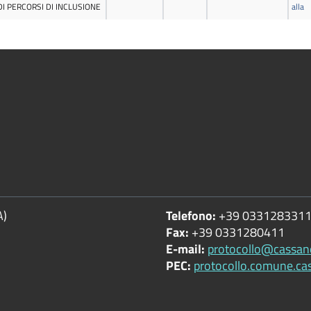
A)
Telefono:
+39 033128331
Fax:
+39 0331280411
E-mail:
protocollo@cassan
PEC:
protocollo.comune.ca