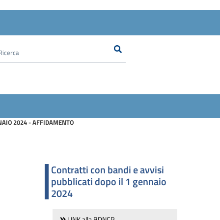
Ricerca
Cerca nel sito
NNAIO 2024 - AFFIDAMENTO
Contratti con bandi e avvisi
pubblicati dopo il 1 gennaio
2024
LINK alla BDNCP