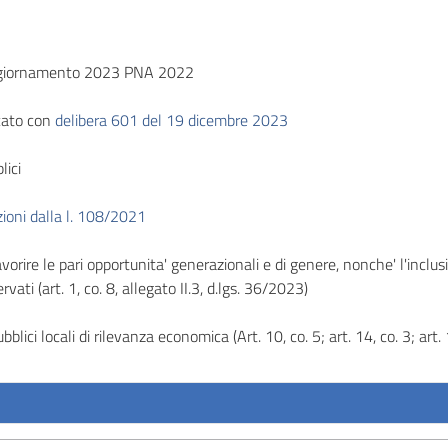
giornamento 2023 PNA 2022
cato con
delibera 601 del 19 dicembre 2023
lici
zioni dalla l. 108/2021
orire le pari opportunita' generazionali e di genere, nonche' l'inclus
rvati (art. 1, co. 8, allegato II.3, d.lgs. 36/2023)
bblici locali di rilevanza economica (Art. 10, co. 5; art. 14, co. 3; art. 