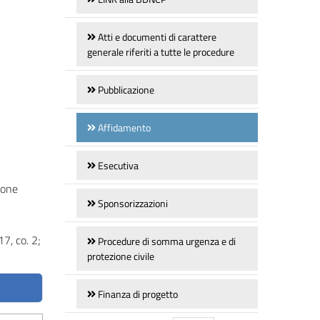
Atti e documenti di carattere
generale riferiti a tutte le procedure
Pubblicazione
Affidamento
Esecutiva
ione
Sponsorizzazioni
17, co. 2;
Procedure di somma urgenza e di
protezione civile
Finanza di progetto