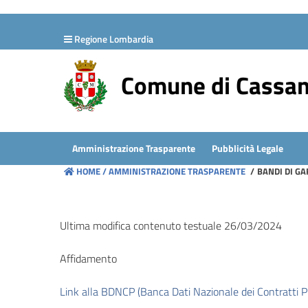
hiudi menu
Regione Lombardia
Disposizioni
generali
Comune di Cassa
Organizzazione
Consulenti
Amministrazione Trasparente
Pubblicità Legale
e
HOME /
AMMINISTRAZIONE TRASPARENTE
/
BANDI DI GA
collaboratori
Personale
Ultima modifica contenuto testuale 26/03/2024
Affidamento
Bandi
di
Link alla BDNCP (Banca Dati Nazionale dei Contratti Pu
concorso