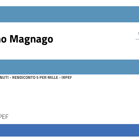
no Magnago
NUTI - RENDICONTO 5 PER MILLE - IRPEF
RPEF