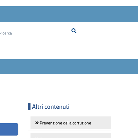
Ricerca
Cerca nel sito
Altri contenuti
Prevenzione della corruzione