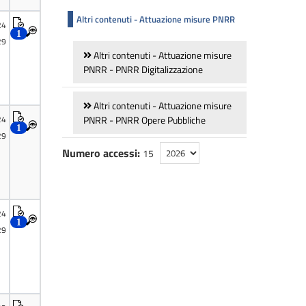
Altri contenuti - Attuazione misure PNRR
Altri contenuti - Attuazione misure
PNRR - PNRR Digitalizzazione
Altri contenuti - Attuazione misure
PNRR - PNRR Opere Pubbliche
Numero accessi:
15