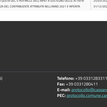
A)
Telefono:
+39 033128331
Fax:
+39 0331280411
E-mail:
protocollo@cassan
PEC:
protocollo.comune.ca