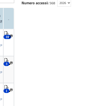
Numero accessi:
568