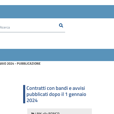
Ricerca
Cerca nel sito
NAIO 2024 - PUBBLICAZIONE
Contratti con bandi e avvisi
pubblicati dopo il 1 gennaio
2024
LINK alla BDNCP