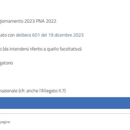
giornamento 2023 PNA 2022
cato con
delibera 601 del 19 dicembre 2023
 (da intendersi riferito a quello facoltativo)
gatorio
azionale (cfr. anche l'Allegato II.7)