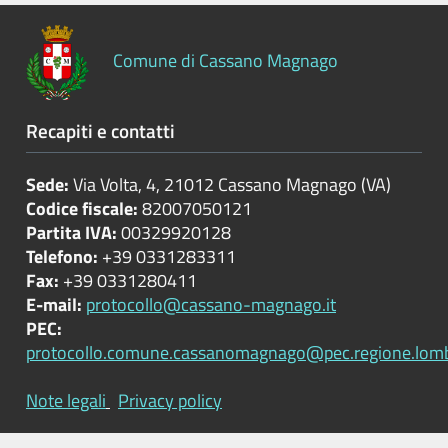
Comune di Cassano Magnago
Recapiti e contatti
Sede:
Via Volta, 4, 21012 Cassano Magnago (VA)
Codice fiscale:
82007050121
Partita IVA:
00329920128
Telefono:
+39 0331283311
Fax:
+39 0331280411
E-mail:
protocollo@cassano-magnago.it
PEC:
protocollo.comune.cassanomagnago@pec.regione.lomba
Note legali
Privacy policy